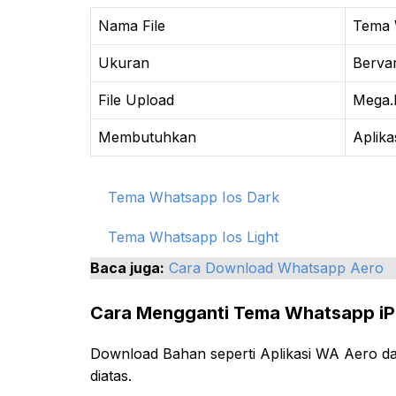
Nama File
Tema 
Ukuran
Bervar
File Upload
Mega
Membutuhkan
Aplika
Tema Whatsapp Ios Dark
Tema Whatsapp Ios Light
Baca juga:
Cara Download Whatsapp Aero
Cara Mengganti Tema Whatsapp i
Download Bahan seperti Aplikasi WA Aero da
diatas.