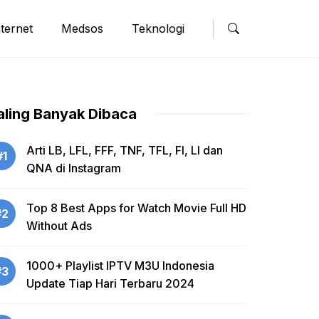
nternet
Medsos
Teknologi
aling Banyak Dibaca
Arti LB, LFL, FFF, TNF, TFL, FI, LI dan
#1
QNA di Instagram
Top 8 Best Apps for Watch Movie Full HD
#2
Without Ads
1000+ Playlist IPTV M3U Indonesia
#3
Update Tiap Hari Terbaru 2024