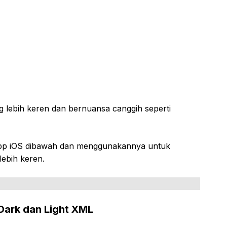
 lebih keren dan bernuansa canggih seperti
pp iOS dibawah dan menggunakannya untuk
ebih keren.
ark dan Light XML