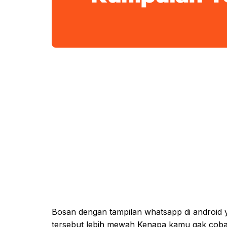
Bosan dengan tampilan whatsapp di android y
tersebut lebih mewah Kenapa kamu gak cob