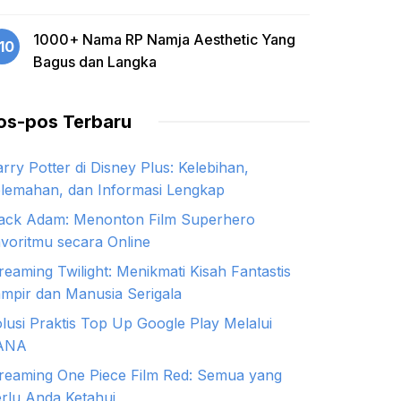
1000+ Nama RP Namja Aesthetic Yang
10
Bagus dan Langka
os-pos Terbaru
rry Potter di Disney Plus: Kelebihan,
lemahan, dan Informasi Lengkap
ack Adam: Menonton Film Superhero
voritmu secara Online
reaming Twilight: Menikmati Kisah Fantastis
mpir dan Manusia Serigala
lusi Praktis Top Up Google Play Melalui
ANA
reaming One Piece Film Red: Semua yang
rlu Anda Ketahui