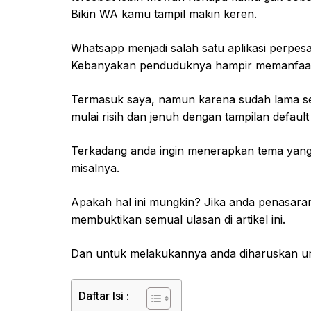
Bikin WA kamu tampil makin keren.
Whatsapp menjadi salah satu aplikasi perpes
Kebanyakan penduduknya hampir memanfaatka
Termasuk saya, namun karena sudah lama s
mulai risih dan jenuh dengan tampilan defaul
Terkadang anda ingin menerapkan tema yang 
misalnya.
Apakah hal ini mungkin? Jika anda penasara
membuktikan semual ulasan di artikel ini.
Dan untuk melakukannya anda diharuskan u
Daftar Isi :