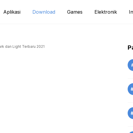
Aplikasi
Download
Games
Elektronik
I
P
k dan Light Terbaru 2021