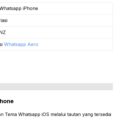
Whatsapp iPhone
iasi
.NZ
si
Whatsapp Aero
Phone
n Tema Whatsapp iOS melalui tautan yang tersedia