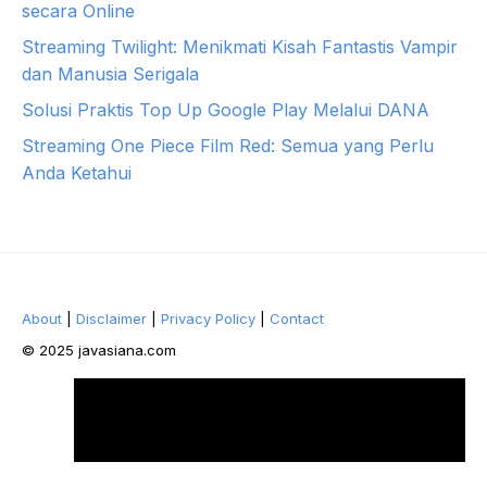
secara Online
Streaming Twilight: Menikmati Kisah Fantastis Vampir
dan Manusia Serigala
Solusi Praktis Top Up Google Play Melalui DANA
Streaming One Piece Film Red: Semua yang Perlu
Anda Ketahui
About
|
Disclaimer
|
Privacy Policy
|
Contact
© 2025 javasiana.com
Facebook
Twitter
Pinterest