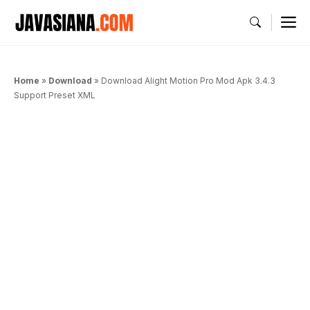
Langsung
M
ke
isi
Home
»
Download
»
Download Alight Motion Pro Mod Apk 3.4.3
Support Preset XML