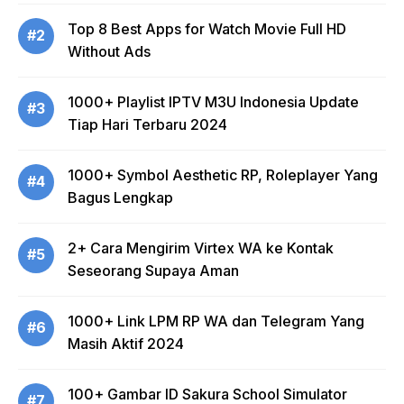
Top 8 Best Apps for Watch Movie Full HD
#2
Without Ads
1000+ Playlist IPTV M3U Indonesia Update
#3
Tiap Hari Terbaru 2024
1000+ Symbol Aesthetic RP, Roleplayer Yang
#4
Bagus Lengkap
2+ Cara Mengirim Virtex WA ke Kontak
#5
Seseorang Supaya Aman
1000+ Link LPM RP WA dan Telegram Yang
#6
Masih Aktif 2024
100+ Gambar ID Sakura School Simulator
#7