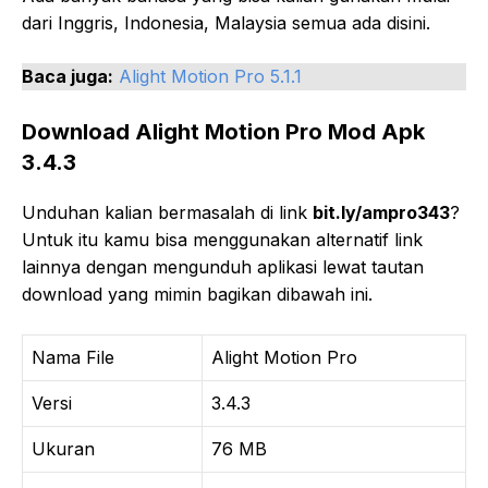
dari Inggris, Indonesia, Malaysia semua ada disini.
Baca juga:
Alight Motion Pro 5.1.1
Download Alight Motion Pro Mod Apk
3.4.3
Unduhan kalian bermasalah di link
bit.ly/ampro343
?
Untuk itu kamu bisa menggunakan alternatif link
lainnya dengan mengunduh aplikasi lewat tautan
download yang mimin bagikan dibawah ini.
Nama File
Alight Motion Pro
Versi
3.4.3
Ukuran
76 MB