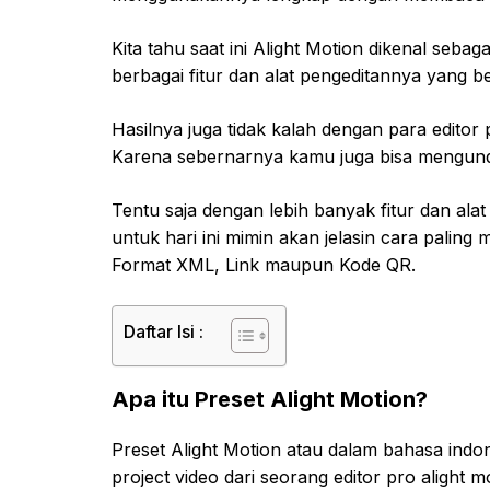
Kita tahu saat ini Alight Motion dikenal sebag
berbagai fitur dan alat pengeditannya yang b
Hasilnya juga tidak kalah dengan para edito
Karena sebernarnya kamu juga bisa mengunduh 
Tentu saja dengan lebih banyak fitur dan al
untuk hari ini mimin akan jelasin cara paling
Format XML, Link maupun Kode QR.
Daftar Isi :
Apa itu Preset Alight Motion?
Preset Alight Motion atau dalam bahasa indone
project video dari seorang editor pro alight 