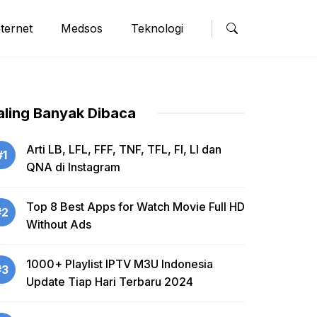
nternet
Medsos
Teknologi
aling Banyak Dibaca
Arti LB, LFL, FFF, TNF, TFL, FI, LI dan
#1
QNA di Instagram
Top 8 Best Apps for Watch Movie Full HD
#2
Without Ads
1000+ Playlist IPTV M3U Indonesia
#3
Update Tiap Hari Terbaru 2024