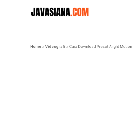
Langsung
ke
isi
Home
»
Videografi
»
Cara Download Preset Alight Motion