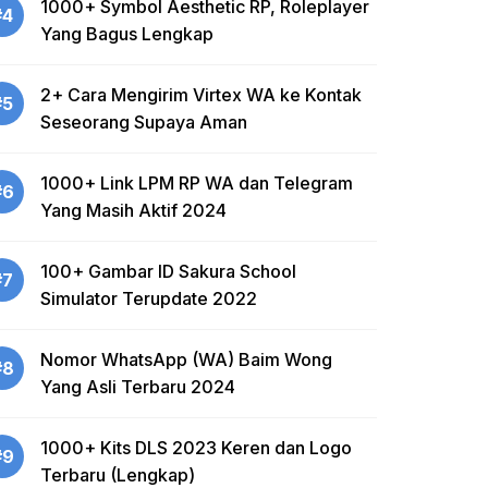
1000+ Symbol Aesthetic RP, Roleplayer
#4
Yang Bagus Lengkap
2+ Cara Mengirim Virtex WA ke Kontak
#5
Seseorang Supaya Aman
1000+ Link LPM RP WA dan Telegram
#6
Yang Masih Aktif 2024
100+ Gambar ID Sakura School
#7
Simulator Terupdate 2022
Nomor WhatsApp (WA) Baim Wong
#8
Yang Asli Terbaru 2024
1000+ Kits DLS 2023 Keren dan Logo
#9
Terbaru (Lengkap)