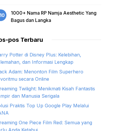
1000+ Nama RP Namja Aesthetic Yang
10
Bagus dan Langka
os-pos Terbaru
rry Potter di Disney Plus: Kelebihan,
lemahan, dan Informasi Lengkap
ack Adam: Menonton Film Superhero
voritmu secara Online
reaming Twilight: Menikmati Kisah Fantastis
mpir dan Manusia Serigala
lusi Praktis Top Up Google Play Melalui
ANA
reaming One Piece Film Red: Semua yang
rlu Anda Ketahui