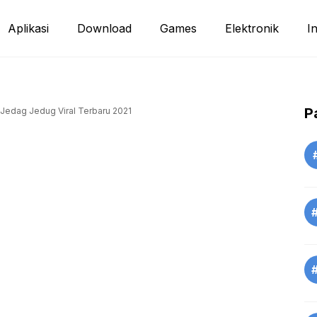
Aplikasi
Download
Games
Elektronik
I
P
 Jedag Jedug Viral Terbaru 2021