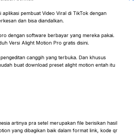
ai aplikasi pembuat Video Viral di TikTok dengan
erkesan dan bisa diandalkan.
r pro dengan software berbayar yang mereka pakai.
Versi Alight Motion Pro gratis disini.
at pengeditan canggih yang terbuka. Dan khusus
 mudah buat download preset alight motion entah itu
sia artinya pra setel merupakan file berisikan hasil
motion yang dibagikan baik dalam format link, kode qr