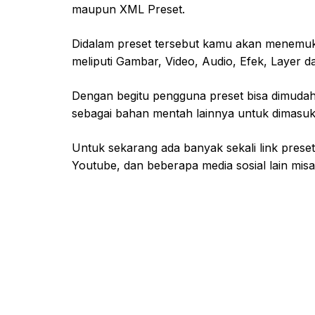
maupun XML Preset.
Didalam preset tersebut kamu akan menemuka
meliputi Gambar, Video, Audio, Efek, Layer d
Dengan begitu pengguna preset bisa dimudah
sebagai bahan mentah lainnya untuk dimasukk
Untuk sekarang ada banyak sekali link preset 
Youtube, dan beberapa media sosial lain mis