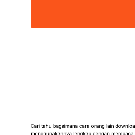
Cari tahu bagaimana cara orang lain download
menggunakannya lengkap dengan membaca ul